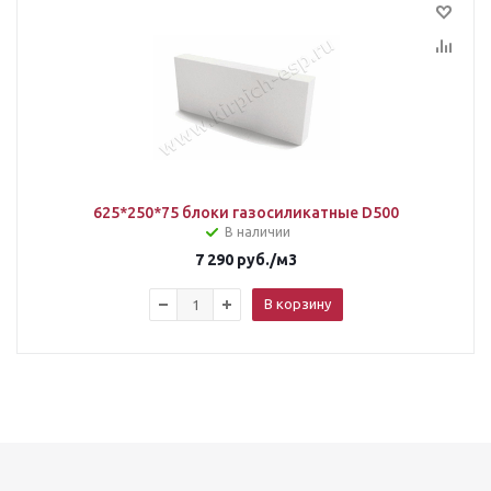
625*250*75 блоки газосиликатные D500
В наличии
7 290
руб.
/м3
В корзину