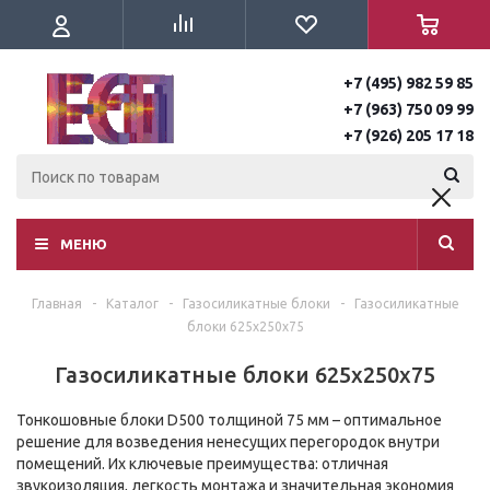
+7 (495) 982 59 85
+7 (963) 750 09 99
+7 (926) 205 17 18
МЕНЮ
Главная
-
Каталог
-
Газосиликатные блоки
-
Газосиликатные
блоки 625х250х75
Газосиликатные блоки 625х250х75
Тонкошовные блоки D500 толщиной 75 мм – оптимальное
решение для возведения ненесущих перегородок внутри
помещений. Их ключевые преимущества: отличная
звукоизоляция, легкость монтажа и значительная экономия