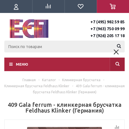
+7 (495) 982 59 85
+7 (963) 750 09 99
+7 (926) 205 17 18
МЕНЮ
Главная
-
Каталог
-
Клинкерная брусчатка
-
Клинкерная брусчатка Feldhaus Klinker
-
409 Gala ferrum - клинкерная
брусчатка Feldhaus Klinker (Германия)
409 Gala ferrum - клинкерная брусчатка
Feldhaus Klinker (Германия)