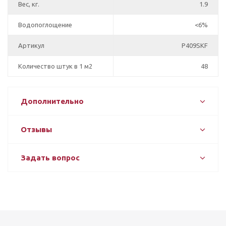
Вес, кг.
1.9
Водопоглощение
<6%
Артикул
P409SKF
Количество штук в 1 м2
48
Дополнительно
Отзывы
Задать вопрос