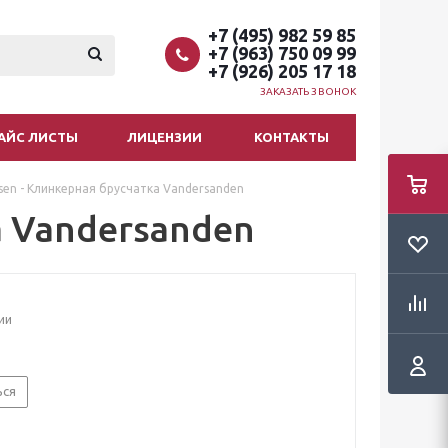
+7 (495) 982 59 85
+7 (963) 750 09 99
+7 (926) 205 17 18
ЗАКАЗАТЬ ЗВОНОК
АЙС ЛИСТЫ
ЛИЦЕНЗИИ
КОНТАКТЫ
sen - Клинкерная брусчатка Vandersanden
а Vandersanden
ии
ься