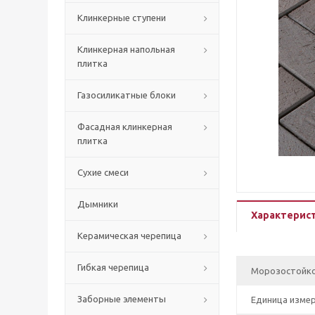
Клинкерные ступени
Клинкерная напольная
плитка
Газосиликатные блоки
Фасадная клинкерная
плитка
Сухие смеси
Дымники
Характерис
Керамическая черепица
Гибкая черепица
Морозостойк
Заборные элементы
Единица изме