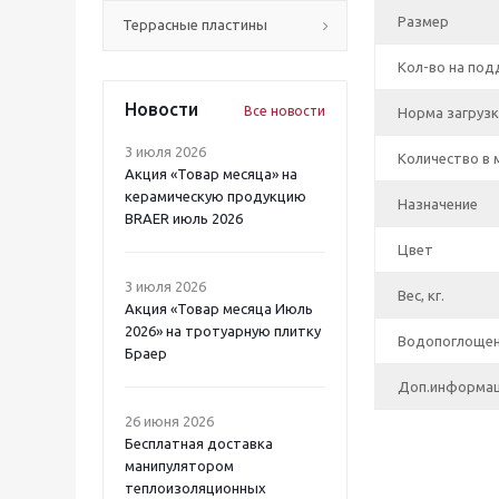
Размер
Террасные пластины
Кол-во на под
Новости
Все новости
Норма загрузк
3 июля 2026
Количество в м
Акция «Товар месяца» на
керамическую продукцию
Назначение
BRAER июль 2026
Цвет
3 июля 2026
Вес, кг.
Акция «Товар месяца Июль
2026» на тротуарную плитку
Водопоглоще
Браер
Доп.информа
26 июня 2026
Бесплатная доставка
манипулятором
теплоизоляционных