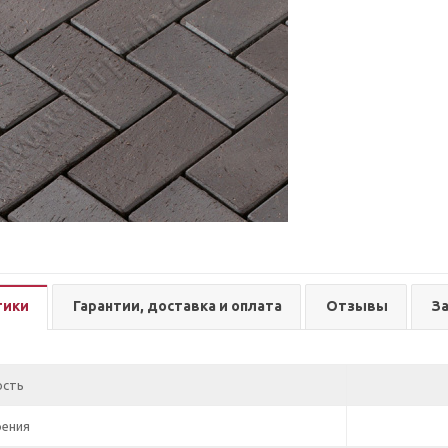
тики
Гарантии, доставка и оплата
Отзывы
З
ость
рения