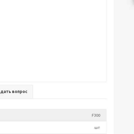
адать вопрос
F300
шт