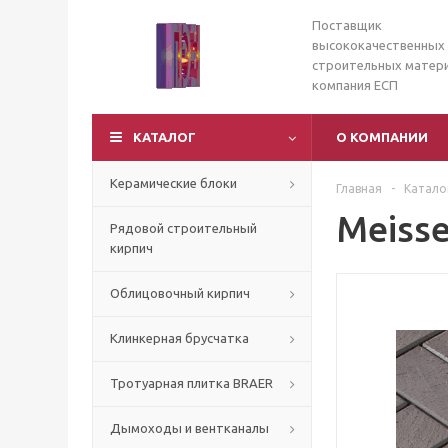
Поставщик
высококачественных
строительных матери
компания ЕСП
КАТАЛОГ
О КОМПАНИИ
Керамические блоки
Главная
-
Катало
Meiss
Рядовой строительный
кирпич
Облицовочный кирпич
Клинкерная брусчатка
Тротуарная плитка BRAER
Дымоходы и вентканалы