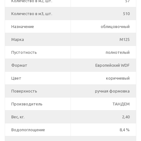
Количество в м2, шт.
57
Количество в м3, шт.
510
Назначение
облицовочный
Марка
М125
Пустотность
полнотелый
Формат
Европейский WDF
Цвет
коричневый
Поверхность
ручная формовка
Производитель
ТАНДЕМ
Вес, кг.
2,40
Водопоглощение
8,4 %