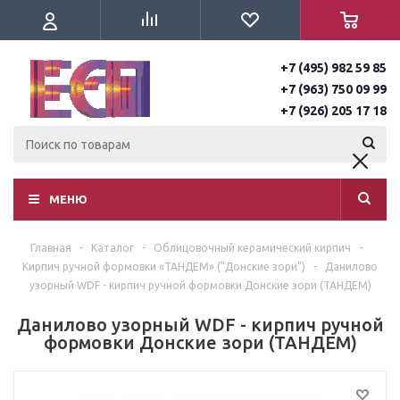
+7 (495) 982 59 85
+7 (963) 750 09 99
+7 (926) 205 17 18
МЕНЮ
Главная
-
Каталог
-
Облицовочный керамический кирпич
-
Кирпич ручной формовки «ТАНДЕМ» ("Донские зори")
-
Данилово
узорный WDF - кирпич ручной формовки Донские зори (ТАНДЕМ)
Данилово узорный WDF - кирпич ручной
формовки Донские зори (ТАНДЕМ)