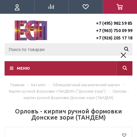
+7 (495) 982 59 85
+7 (963) 750 09 99
+7 (926) 205 17 18
МЕНЮ
Главная
-
Каталог
-
Облицовочный керамический кирпич
-
Кирпич ручной формовки «ТАНДЕМ» ("Донские зори")
-
Орловъ -
кирпич ручной формовки Донские зори (ТАНДЕМ)
Орловъ - кирпич ручной формовки
Донские зори (ТАНДЕМ)