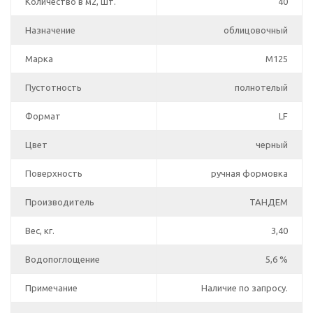
Количество в м2, шт.
40
Назначение
облицовочный
Марка
М125
Пустотность
полнотелый
Формат
LF
Цвет
черный
Поверхность
ручная формовка
Производитель
ТАНДЕМ
Вес, кг.
3,40
Водопоглощение
5,6 %
Примечание
Наличие по запросу.