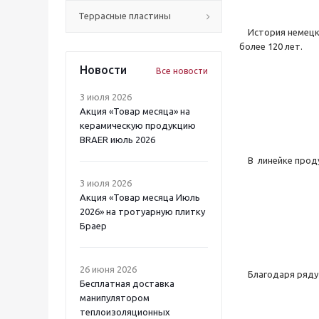
Террасные пластины
История немецко
более 120 лет.
Новости
Все новости
3 июля 2026
Акция «Товар месяца» на
керамическую продукцию
BRAER июль 2026
В
линейке прод
3 июля 2026
Акция «Товар месяца Июль
2026» на тротуарную плитку
Браер
26 июня 2026
Благодаря ряду о
Бесплатная доставка
манипулятором
теплоизоляционных