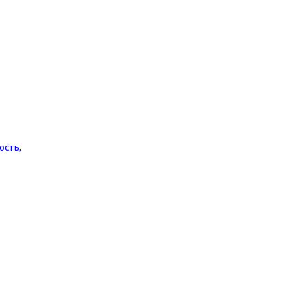
ость,