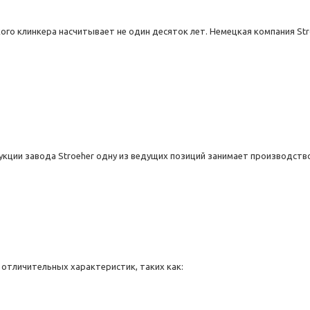
го клинкера насчитывает не один десяток лет. Немецкая компания
St
укции завода
Stroeher
одну из ведущих позиций занимает производство
тличительных характеристик, таких как: