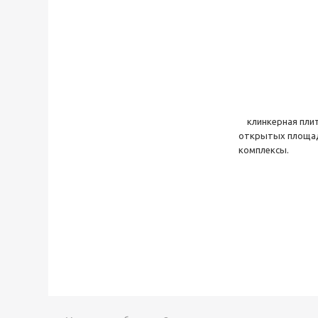
клинкерная плит
открытых площадо
комплексы.