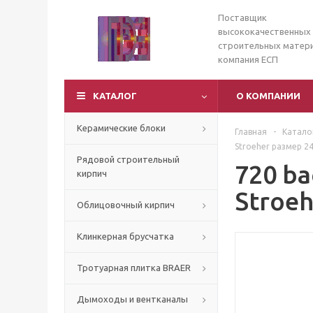
Поставщик
высококачественных
строительных матери
компания ЕСП
КАТАЛОГ
О КОМПАНИИ
Керамические блоки
Главная
-
Катало
Stroeher размер 2
Рядовой строительный
720 ba
кирпич
Stroe
Облицовочный кирпич
Клинкерная брусчатка
Тротуарная плитка BRAER
Дымоходы и вентканалы