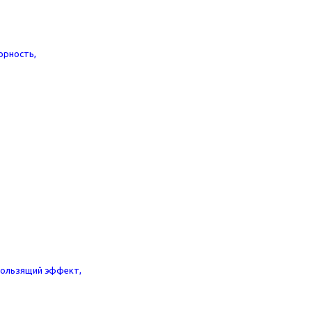
орность,
ользящий эффект,