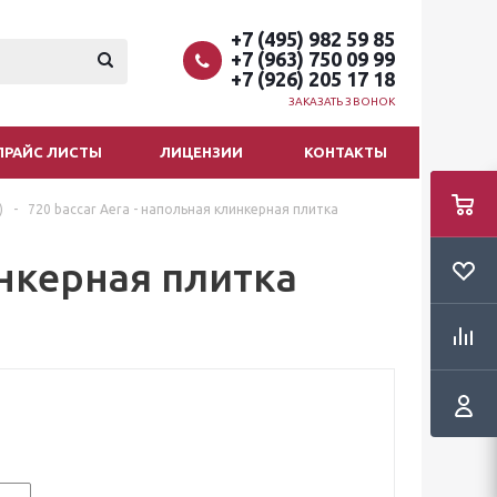
+7 (495) 982 59 85
+7 (963) 750 09 99
+7 (926) 205 17 18
ЗАКАЗАТЬ ЗВОНОК
ПРАЙС ЛИСТЫ
ЛИЦЕНЗИИ
КОНТАКТЫ
)
-
720 baccar Aera - напольная клинкерная плитка
инкерная плитка