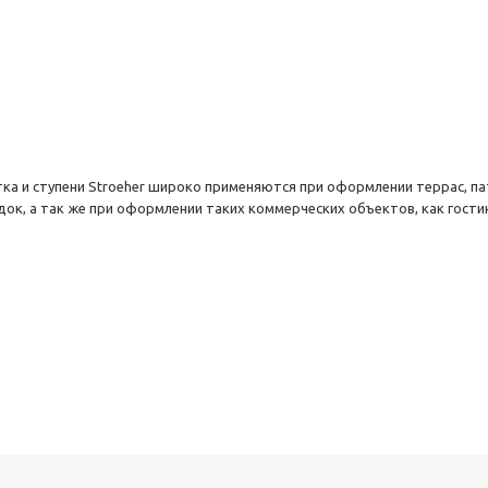
ка и ступени
Stroeher
широко применяются при оформлении террас, пат
к, а так же при оформлении таких коммерческих объектов, как гости