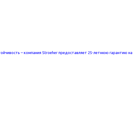
ойчивость – компания
Stroeher
предоставляет 25-летнюю гарантию на п