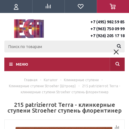
+7 (495) 982 59 85
+7 (963) 750 09 99
+7 (926) 205 17 18
МЕНЮ
Главная
-
Каталог
-
Клинкерные ступени
-
Клинкерные ступени Stroeher (Штроер)
-
215 patrizierrot Terra -
клинкерные ступени Stroeher ступень флорентинер
215 patrizierrot Terra - клинкерные
ступени Stroeher ступень флорентинер