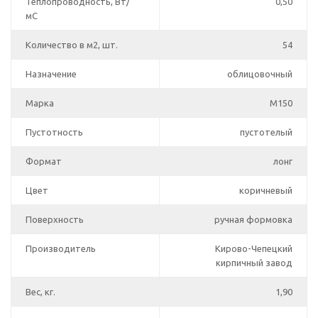
Теплопроводность, Вт/
0,50
мС
Количество в м2, шт.
54
Назначение
облицовочный
Марка
М150
Пустотность
пустотелый
Формат
лонг
Цвет
коричневый
Поверхность
ручная формовка
Производитель
Кирово-Чепецкий
кирпичный завод
Вес, кг.
1,90