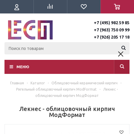
+7 (495) 982 59 85
+7 (963) 750 09 99
+7 (926) 205 17 18
МЕНЮ
Главная
-
Каталог
-
Облицовочный керамический кирпич
-
Ригельный облицовочный кирпич ModFormat
-
Лекнес -
облицовочный кирпич МодФормат
Лекнес - облицовочный кирпич
МодФормат