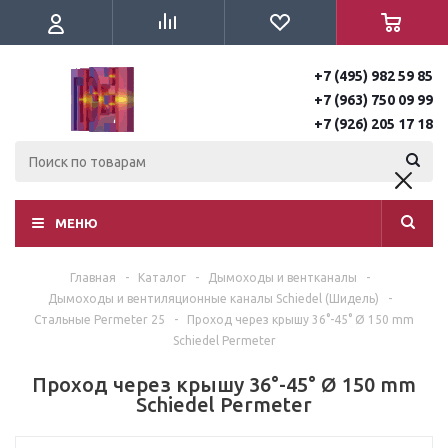
+7 (495) 982 59 85
+7 (963) 750 09 99
+7 (926) 205 17 18
МЕНЮ
Главная
-
Каталог
-
Дымоходы и вентканалы
-
Дымоходы и вентиляционные каналы Schiedel (Шидель)
-
Стальные Permeter 25
-
Проход через крышу 36°-45° Ø 150 mm
Schiedel Permeter
Проход через крышу 36°-45° Ø 150 mm
Schiedel Permeter