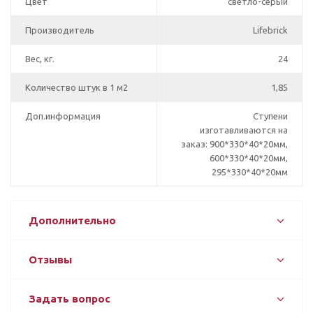
Цвет
светло-серый
Производитель
Lifebrick
Вес, кг.
24
Количество штук в 1 м2
1,85
Доп.информация
Ступени
изготавливаются на
заказ: 900*330*40*20мм,
600*330*40*20мм,
295*330*40*20мм
Дополнительно
Отзывы
Задать вопрос