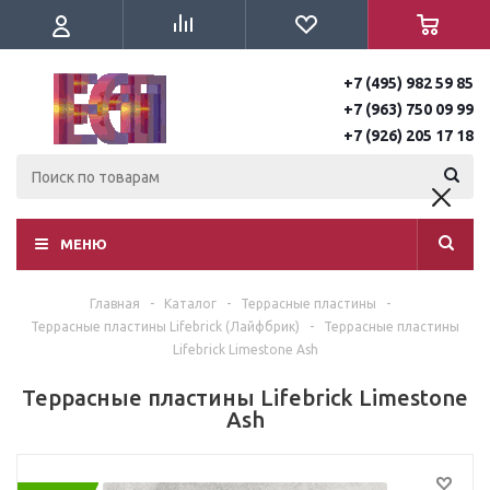
+7 (495) 982 59 85
+7 (963) 750 09 99
+7 (926) 205 17 18
МЕНЮ
Главная
-
Каталог
-
Террасные пластины
-
Террасные пластины Lifebrick (Лайфбрик)
-
Террасные пластины
Lifebrick Limestone Ash
Террасные пластины Lifebrick Limestone
Ash