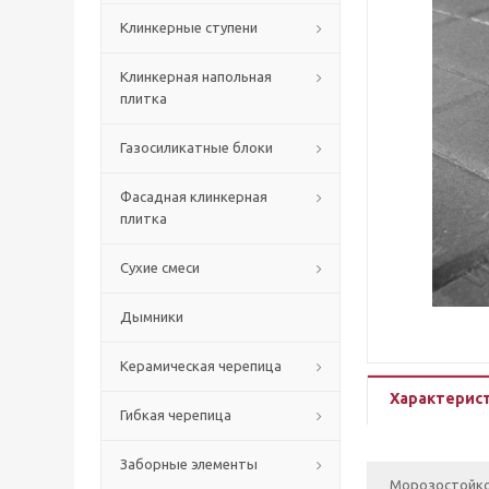
Клинкерные ступени
Клинкерная напольная
плитка
Газосиликатные блоки
Фасадная клинкерная
плитка
Сухие смеси
Дымники
Керамическая черепица
Характерис
Гибкая черепица
Заборные элементы
Морозостойк