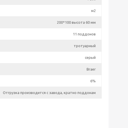
м2
200*100 высота 60 мм
11 поддонов
тротуарный
серый
Braer
6%
Отгрузка производится с завода, кратно поддонам