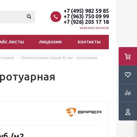
+7 (495) 982 59 85
+7 (963) 750 09 99
+7 (926) 205 17 18
ЗАКАЗАТЬ ЗВОНОК
АЙС ЛИСТЫ
ЛИЦЕНЗИИ
КОНТАКТЫ
угольник
-
Прямоугольник Серый 60 мм - тротуарная
тротуарная
уб.
/м2