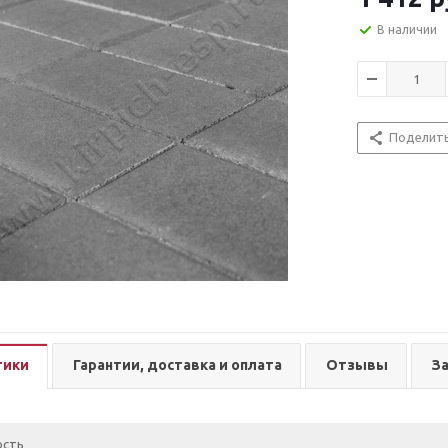
В наличии
Поделит
тики
Гарантии, доставка и оплата
Отзывы
З
ость