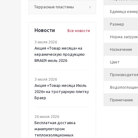
Террасные пластины
Единица изме
Размер
Новости
Все новости
Норма загрузк
3 июля 2026
Акция «Товар месяца» на
Назначение
керамическую продукцию
BRAER июль 2026
Цвет
Производите
3 июля 2026
Акция «Товар месяца Июль
Водопоглоще
2026» на тротуарную плитку
Браер
Примечание
26 июня 2026
Бесплатная доставка
манипулятором
теплоизоляционных