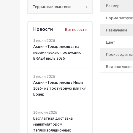
Размер
Террасные пластины
Норма загрузк
Новости
Все новости
Назначение
3 июля 2026
Цвет
Акция «Товар месяца» на
керамическую продукцию
Производите
BRAER июль 2026
Водопоглоще
3 июля 2026
Акция «Товар месяца Июль
2026» на тротуарную плитку
Браер
26 июня 2026
Бесплатная доставка
манипулятором
теплоизоляционных