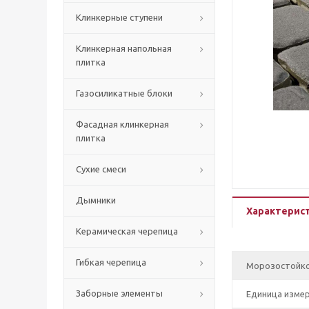
Клинкерные ступени
Клинкерная напольная
плитка
Газосиликатные блоки
Фасадная клинкерная
плитка
Сухие смеси
Дымники
Характерис
Керамическая черепица
Гибкая черепица
Морозостойк
Заборные элементы
Единица изме