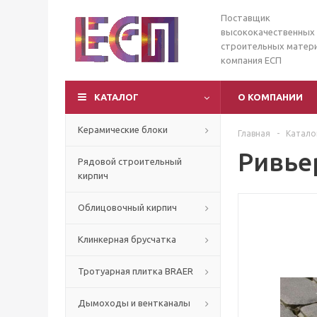
Поставщик
высококачественных
строительных матери
компания ЕСП
КАТАЛОГ
О КОМПАНИИ
Керамические блоки
Главная
-
Катало
Ривье
Рядовой строительный
кирпич
Облицовочный кирпич
Клинкерная брусчатка
Тротуарная плитка BRAER
Дымоходы и вентканалы