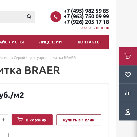
+7 (495) 982 59 85
+7 (963) 750 09 99
+7 (926) 205 17 18
ЗАКАЗАТЬ ЗВОНОК
АЙС ЛИСТЫ
ЛИЦЕНЗИИ
КОНТАКТЫ
Ривьера Серый - тротуарная плитка BRAER
литка BRAER
уб.
/м2
В корзину
Купить в 1 клик