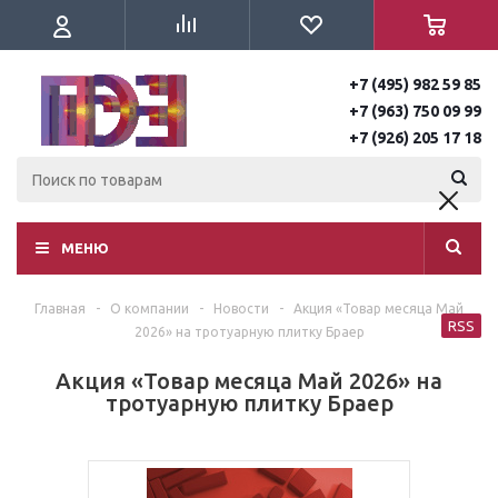
+7 (495) 982 59 85
+7 (963) 750 09 99
+7 (926) 205 17 18
МЕНЮ
Главная
-
О компании
-
Новости
-
Акция «Товар месяца Май
RSS
2026» на тротуарную плитку Браер
Акция «Товар месяца Май 2026» на
тротуарную плитку Браер