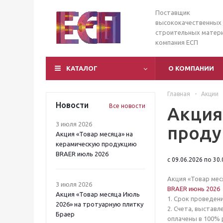
Поставщик
высококачественных
строительных матери
компания ЕСП
КАТАЛОГ
О КОМПАНИИ
Главная
-
Акции
Новости
Все новости
Акция
3 июля 2026
проду
Акция «Товар месяца» на
керамическую продукцию
BRAER июль 2026
с 09.06.2026 по 30
Акция «Товар мес
3 июля 2026
BRAER июнь 2026
Акция «Товар месяца Июль
1. Срок проведения 
2026» на тротуарную плитку
2. Счета, выстав
Браер
оплачены в 100% 