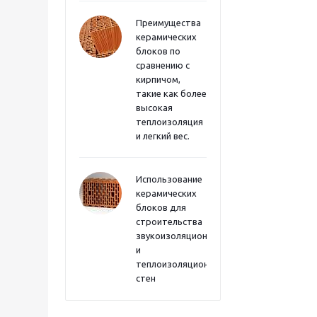
Преимущества
керамических
блоков по
сравнению с
кирпичом,
такие как более
высокая
теплоизоляция
и легкий вес.
Использование
керамических
блоков для
строительства
звукоизоляционных
и
теплоизоляционных
стен