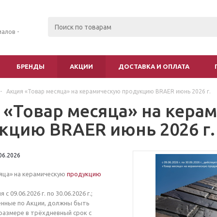
алов -
БРЕНДЫ
АКЦИИ
ДОСТАВКА И ОПЛАТА
-
Акция «Товар месяца» на керамическую продукцию BRAER июнь 2026 г.
 «Товар месяца» на кера
кцию BRAER июнь 2026 г.
.06.2026
яца» на керамическую
продукцию
с 09.06.2026 г. по 30.06.2026 г.;
ленные по Акции, должны быть
размере в трёхдневный срок с