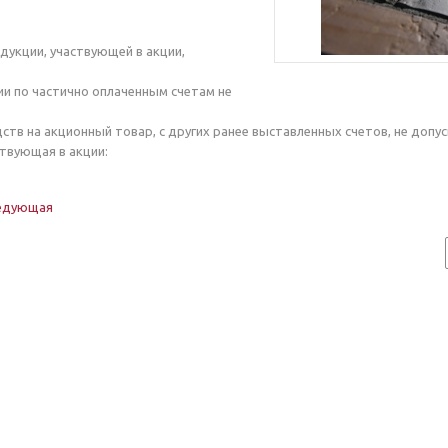
одукции, участвующей в акции,
ии по частично оплаченным счетам не
дств на акционный товар, с других ранее выставленных счетов, не допус
ствующая в акции:
едующая