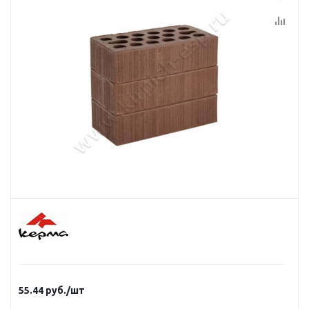
55.44
руб.
/шт