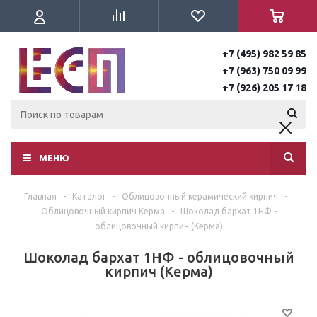
+7 (495) 982 59 85
+7 (963) 750 09 99
+7 (926) 205 17 18
МЕНЮ
Главная
-
Каталог
-
Облицовочный керамический кирпич
-
Облицовочный кирпич Керма
-
Шоколад бархат 1НФ -
облицовочный кирпич (Керма)
Шоколад бархат 1НФ - облицовочный
кирпич (Керма)