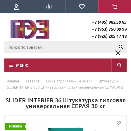
+7 (495) 982 59 85
+7 (963) 750 09 99
+7 (926) 205 17 18
МЕНЮ
Главная
-
Каталог
-
Сухие строительные смеси
-
Штукатурки
-
SLIDER INTERIER 36 Штукатурка гипсовая универсальная СЕРАЯ 30 кг
SLIDER INTERIER 36 Штукатурка гипсовая
универсальная СЕРАЯ 30 кг
Новинка