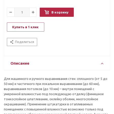
В корзину
Купить в 1 клик
Поделиться
Описание
Для машинного и ручного выравнивания стен: сплошного (от 5 до
50 мм) и частичного при локальном выравнивании (до 60 мм),
выравнивания потолков (до 10 мм) – внутри помещений с
умеренной влажностью под последующую отделку (финишное
тонкослойное шпатлевание, оклейку обоями, многослойное
окрашивание). Применение штукатурки в отапливаемых
помещениях с повышенной влажностью возможно только под